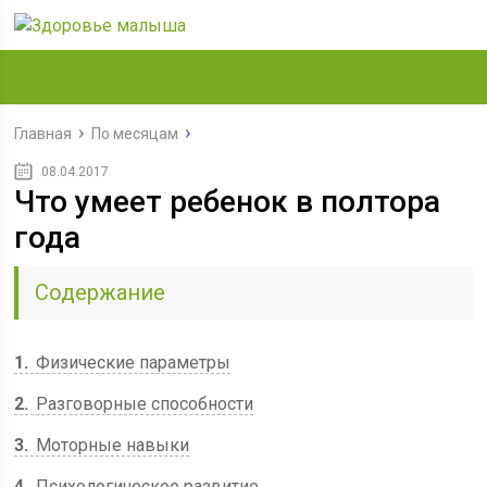
Главная
По месяцам
08.04.2017
Что умеет ребенок в полтора
года
Содержание
1
Физические параметры
2
Разговорные способности
3
Моторные навыки
4
Психологическое развитие