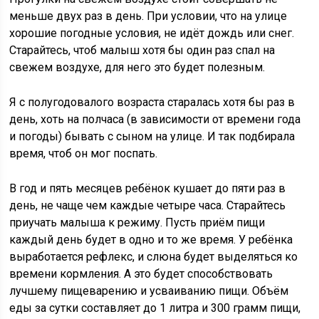
меньше двух раз в день. При условии, что на улице
хорошие погодные условия, не идёт дождь или снег.
Старайтесь, чтоб малыш хотя бы один раз спал на
свежем воздухе, для него это будет полезным.
Я с полугодовалого возраста старалась хотя бы раз в
день, хоть на полчаса (в зависимости от времени года
и погоды) бывать с сыном на улице. И так подбирала
время, чтоб он мог поспать.
В год и пять месяцев ребёнок кушает до пяти раз в
день, не чаще чем каждые четыре часа. Старайтесь
приучать малыша к режиму. Пусть приём пищи
каждый день будет в одно и то же время. У ребёнка
выработается рефлекс, и слюна будет выделяться ко
времени кормления. А это будет способствовать
лучшему пищеварению и усваиванию пищи. Объём
еды за сутки составляет до 1 литра и 300 грамм пищи,