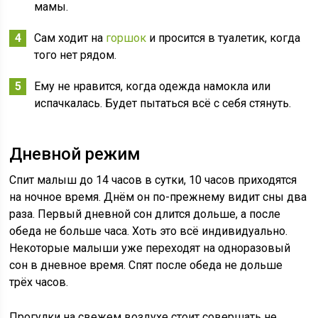
мамы.
Сам ходит на
горшок
и просится в туалетик, когда
того нет рядом.
Ему не нравится, когда одежда намокла или
испачкалась. Будет пытаться всё с себя стянуть.
Дневной режим
Спит малыш до 14 часов в сутки, 10 часов приходятся
на ночное время. Днём он по-прежнему видит сны два
раза. Первый дневной сон длится дольше, а после
обеда не больше часа. Хоть это всё индивидуально.
Некоторые малыши уже переходят на одноразовый
сон в дневное время. Спят после обеда не дольше
трёх часов.
Прогулки на свежем воздухе стоит совершать не