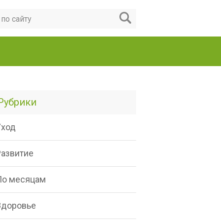
Рубрики
Уход
Развитие
По месяцам
Здоровье