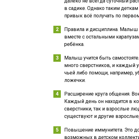
далеко не всегда суточный рас
в садике. Однако таким деткам 
привык всё получать по перво
Правила и дисциплина. Малыш 
вместе с остальными карапузам
ребёнка.
Малыш учится быть самостоятел
много сверстников, и каждый 
чьей либо помощи, например, у
ложечки.
Расширение круга общения. Во
Каждый день он находится в ко
сверстники, так и взрослые люд
существуют и другие взрослые
Повышение иммунитета. Это дос
возможных в детском коллект