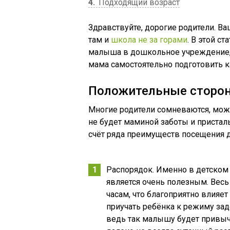
4
Подходящий возраст
Здравствуйте, дорогие родители. Ва
там и
школа не за горами
. В этой с
малыша в дошкольное учреждение, в
мама самостоятельно подготовить к
Положительные сторо
Многие родители сомневаются, можн
не будет маминой заботы и присталь
счёт ряда преимуществ посещения 
Распорядок. Именно в детском 
является очень полезным. Весь
часам, что благоприятно влияе
приучать ребёнка к режиму за
ведь так малышу будет привычн