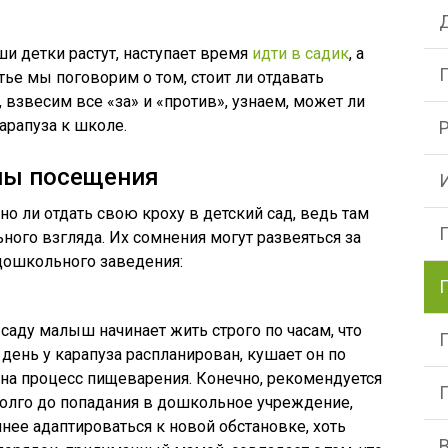
ши детки растут, наступает время
идти в садик
, а
татье мы поговорим о том, стоит ли отдавать
звесим все «за» и «против», узнаем, может ли
арапуза к школе.
ны посещения
о ли отдать свою кроху в детский сад, ведь там
ного взгляда. Их сомнения могут развеяться за
дошкольного заведения:
саду малыш начинает жить строго по часам, что
 день у карапуза распланирован, кушает он по
т на процесс пищеварения. Конечно, рекомендуется
долго до попадания в дошкольное учреждение,
ее адаптироваться к новой обстановке, хоть