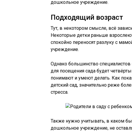
дошкольное учреждение.
Подходящий возраст
Тут, в некотором смысле, всё зави
Некоторые детки раньше взрослеют
спокойно переносят разлуку с мамо
учреждение.
Однако большинство специалистов 
для посещения сада будет четвёртый
понимают и умеют делать. Как показ
детский сад, значительно реже бол
стресса.
Также нужно учитывать, в каком б
дошкольное учреждение, не оставля