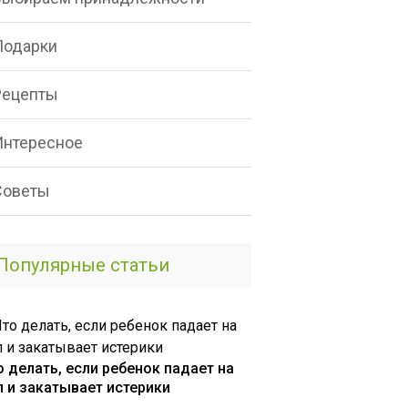
Подарки
Рецепты
Интересное
Советы
Популярные статьи
о делать, если ребенок падает на
л и закатывает истерики