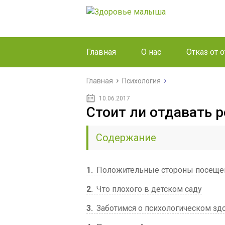
Главная
О нас
Отказ от 
Главная
Психология
10.06.2017
Стоит ли отдавать р
Содержание
1
Положительные стороны посеще
2
Что плохого в детском саду
3
Заботимся о психологическом зд