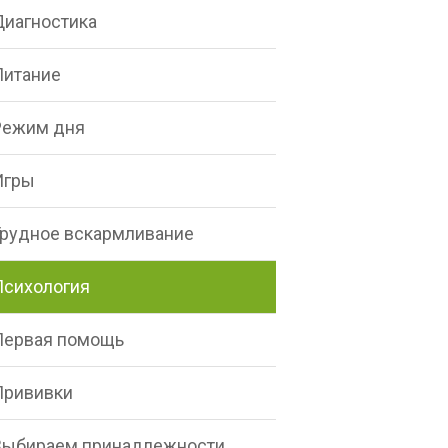
Диагностика
Питание
Режим дня
Игры
Грудное вскармливание
Психология
Первая помощь
Прививки
Выбираем принадлежности