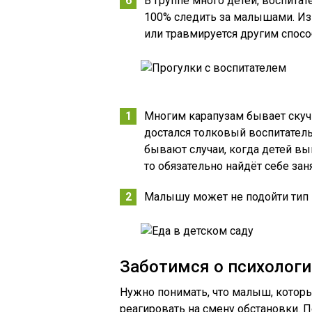
В группе много детей, воспитате
100% следить за малышами. Из-
или травмируется другим спосо
Многим карапузам бывает скуч
достался толковый воспитатель,
бывают случаи, когда детей вы
то обязательно найдёт себе заня
Малышу может не подойти тип пи
Заботимся о психолог
Нужно понимать, что малыш, которы
реагировать на смену обстановки. 