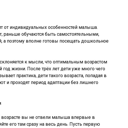
сит от индивидуальных особенностей малыша.
, раньше обучаются быть самостоятельными,
й, а поэтому вполне готовы посещать дошкольное
склоняется к мысли, что оптимальным возрастом
 год жизни. После трёх лет дети уже много чего
ывает практика, дети такого возраста, попадая в
еют и проходят период адаптации без лишнего
ы возрасте вы не отвели малыша впервые в
йте его там сразу на весь день. Пусть первую