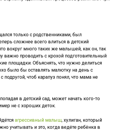
щался только с родственниками, был
перь сложнее всего влиться в детский
что вокруг много таких же малышей, как он, так
му важно проводить с крохой подготовительный
кие площадки. Объяснять, что нужно делиться
хо было бы оставлять малютку на день с
с подругой, чтоб карапуз понял, что мама не
попадая в детский сад, может начать кого-то
имер не с хороших деток.
йдётся
агрессивный малыш
, хулиган, который
жно учитывать и это, когда ведёте ребёнка в