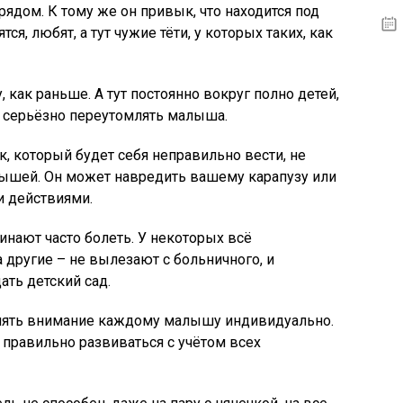
 рядом. К тому же он привык, что находится под
тся, любят, а тут чужие тёти, у которых таких, как
 как раньше. А тут постоянно вокруг полно детей,
т серьёзно переутомлять малыша.
к, который будет себя неправильно вести, не
лышей. Он может навредить вашему карапузу или
и действиями.
чинают часто болеть. У некоторых всё
а другие – не вылезают с больничного, и
ть детский сад.
елять внимание каждому малышу индивидуально.
т правильно развиваться с учётом всех