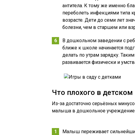
антитела. К тому же именно бл
переболеть инфекциями типа к
возрасте. Дети до семи лет зна
болезни, чем в старшем или вз
В дошкольном заведении с ре
ближе к школе начинается подг
делать по утрам зарядку. Таки
развивается физически и умств
Что плохого в детском
Из-за достаточно серьёзных минусо
малыша в дошкольное учреждение. 
Малыш переживает сильнейший