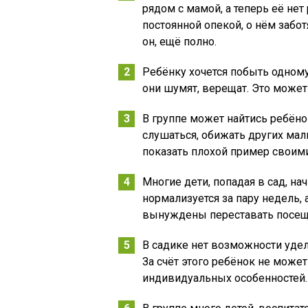
рядом с мамой, а теперь её нет
постоянной опекой, о нём заботя
он, ещё полно.
Ребёнку хочется побыть одному,
они шумят, верещат. Это може
В группе может найтись ребёно
слушаться, обижать других ма
показать плохой пример своим
Многие дети, попадая в сад, на
нормализуется за пару недель, 
вынуждены переставать посеща
В садике нет возможности уд
За счёт этого ребёнок не може
индивидуальных особенностей.