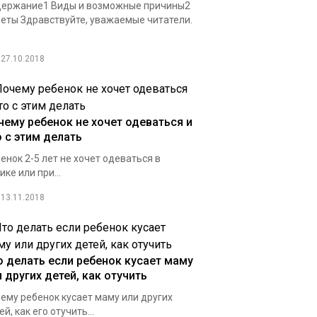
ержание1 Виды и возможные причины2
еты Здравствуйте, уважаемые читатели.
27.10.2018
чему ребенок не хочет одеваться и
о с этим делать
енок 2-5 лет не хочет одеваться в
ике или при...
13.11.2018
о делать если ребенок кусает маму
 других детей, как отучить
ему ребенок кусает маму или других
ей, как его отучить...