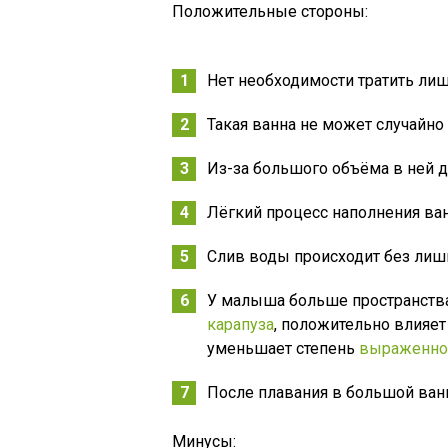
Положительные стороны:
Нет необходимости тратить лиш
Такая ванна не может случайно
Из-за большого объёма в ней д
Лёгкий процесс наполнения ва
Слив воды происходит без лишн
У малыша больше пространства,
карапуза
, положительно влияет
уменьшает степень
выраженнос
После плавания в большой ванн
Минусы: