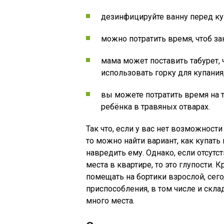
дезинфицируйте ванну перед к
можно потратить время, чтоб за
мама может поставить табурет, 
использовать горку для купания,
вы можете потратить время на т
ребёнка в травяных отварах.
Так что, если у вас нет возможност
то можно найти вариант, как купать
навредить ему. Однако, если отсут
места в квартире, то это глупости. 
помещать на бортики взрослой, сего
приспособления, в том числе и скл
много места.