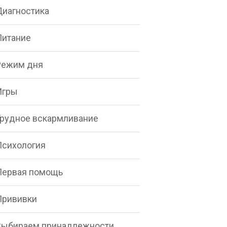
Диагностика
Питание
Режим дня
Игры
Грудное вскармливание
Психология
Первая помощь
Прививки
Выбираем принадлежности