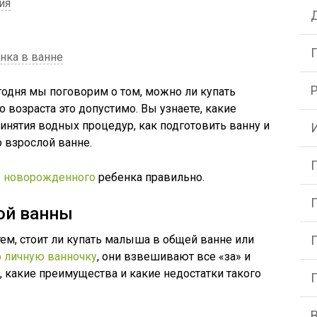
ия
нка в ванне
егодня мы поговорим о том, можно ли купать
о возраста это допустимо. Вы узнаете, какие
нятия водных процедур, как подготовить ванну и
 взрослой ванне.
ь новорожденного
ребенка правильно.
лой ванны
ем, стоит ли купать малыша в общей ванне или
о личную ванночку
, они взвешивают все «за» и
, какие преимущества и какие недостатки такого