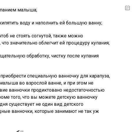
упанием малыша;
кипятить воду и наполнить ей большую ванну;
чтоб не стоять согнутой, также можно
 что значительно облегчит ей процедуру купания;
щательную обработку, чистку после купания
и приобрести специальную ванночку для карапуза,
 малыша во взрослой ванне, и при этом не
ствие ванночки продиктовано недостаточностью
Кроме того, что вы можете детскую ванночку
дня существует не один вид детского
адные ванночки, которые занимают не так уж