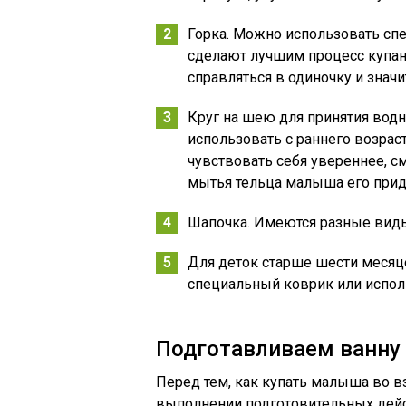
Горка. Можно использовать сп
сделают лучшим процесс купан
справляться в одиночку и знач
Круг на шею для принятия вод
использовать с раннего возрас
чувствовать себя увереннее, с
мытья тельца малыша его прид
Шапочка. Имеются разные виды
Для деток старше шести месяце
специальный коврик или исполь
Подготавливаем ванну 
Перед тем, как купать малыша во в
выполнении подготовительных дейс