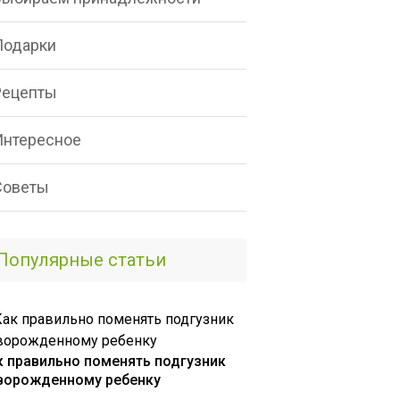
Подарки
Рецепты
Интересное
Советы
Популярные статьи
к правильно поменять подгузник
ворожденному ребенку