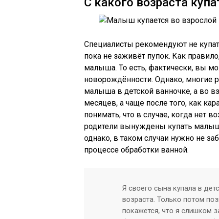
С какого возраста купа
Специалисты рекомендуют не купать
пока не заживёт пупок. Как правило
малыша. То есть, фактически, вы мо
новорождённости. Однако, многие 
малыша в детской ванночке, а во в
месяцев, а чаще после того, как ка
понимать, что в случае, когда нет 
родители вынуждены купать малыша
однако, в таком случаи нужно не за
процессе обработки ванной.
Я своего сына купала в де
возраста. Только потом по
покажется, что я слишком з