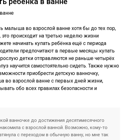
ть ребёнка в ванне
 малыша во взрослой ванне хотя бы до тех пор,
, это происходит на третью неделю жизни
жете начинать купать ребёнка ещё с периода
родители предпочитают в первые месяцы купать
зрослую детки отправляются не раньше четырёх
рапуз научится самостоятельно сидеть. Также нужно
возможности приобрести детскую ванночку,
 во взрослой ванне с первых дней жизни,
бывать обо всех правилах безопасности и
тской ванночке до достижения десятимесячного
знакомила с взрослой ванной. Возможно, кому-то
атянула с переходом в обычную ванну, но мне так