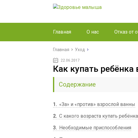
Главная
О нас
Отказ от 
Главная
Уход
22.06.2017
Как купать ребёнка 
Содержание
1
«За» и «против» взрослой ванны
2
С какого возраста купать ребёнка
3
Необходимые приспособления