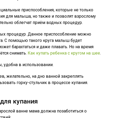
ециальные приспособления, которые не только
ия для малыша, но также и позволят взрослому
ительно облегчат приём водных процедур.
ных процедур. Данное приспособление можно
та. С помощью такого круга малыш будет
может барахтаться и даже плавать. Но на время
ётся снимать.
Как купать ребенка с кругом на шее
.
, удобна в использовании.
в, желательно, на дно ванной закреплять
зовать горку-стульчик в процессе купания.
для купания
зрослой ванне мама должна позаботиться о
твий: