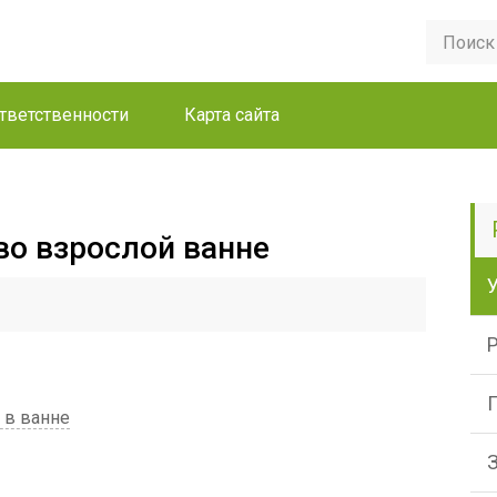
ответственности
Карта сайта
во взрослой ванне
 в ванне