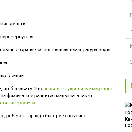
ние деньги.
 перевернуться.
ольше сохраняется постоянная температура воды.
нны.
их усилий.
 чтоб плавать. Это
позволяет укрепить иммунитет
 на физическое развития малыша, а также
ти гипертонуса
.
е, ребёнок гораздо быстрее засыпает.
Ка
но