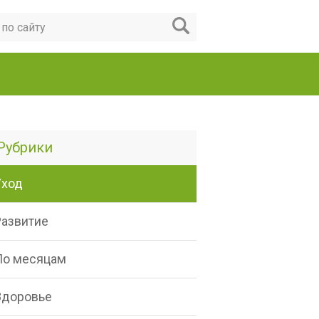
Рубрики
Уход
Развитие
По месяцам
Здоровье