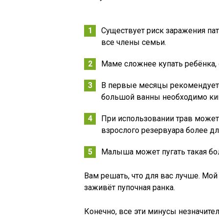
Существует риск заражения пат
все члены семьи.
Маме сложнее купать ребёнка, 
В первые месяцы рекомендуетс
большой ванны необходимо ки
При использовании трав может
взрослого резервуара более д
Малыша может пугать такая бо
Вам решать, что для вас лучше. Мой
заживёт пупочная ранка.
Конечно, все эти минусы незначите