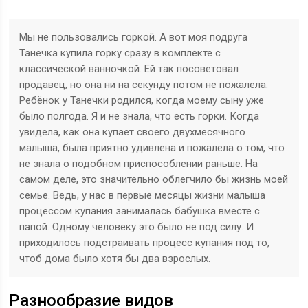
Мы не пользовались горкой. А вот моя подруга
Танечка купила горку сразу в комплекте с
классической ванночкой. Ей так посоветовал
продавец, но она ни на секунду потом не пожалела.
Ребёнок у Танечки родился, когда моему сыну уже
было полгода. Я и не знала, что есть горки. Когда
увидела, как она купает своего двухмесячного
малыша, была приятно удивлена и пожалела о том, что
не знала о подобном приспособлении раньше. На
самом деле, это значительно облегчило бы жизнь моей
семье. Ведь, у нас в первые месяцы жизни малыша
процессом купания занималась бабушка вместе с
папой. Одному человеку это было не под силу. И
приходилось подстраивать процесс купания под то,
чтоб дома было хотя бы два взрослых.
Разнообразие видов