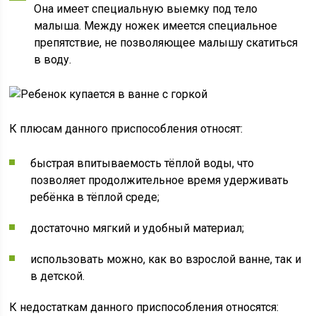
Она имеет специальную выемку под тело
малыша. Между ножек имеется специальное
препятствие, не позволяющее малышу скатиться
в воду.
К плюсам данного приспособления относят:
быстрая впитываемость тёплой воды, что
позволяет продолжительное время удерживать
ребёнка в тёплой среде;
достаточно мягкий и удобный материал;
использовать можно, как во взрослой ванне, так и
в детской.
К недостаткам данного приспособления относятся: